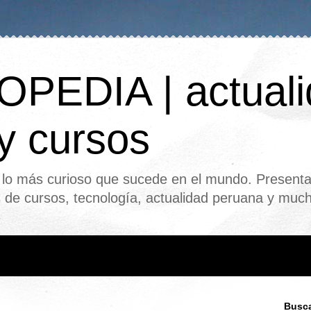
PEDIA | actuali
 y cursos
o más curioso que sucede en el mundo. Presenta
s de cursos, tecnología, actualidad peruana y mu
Busca