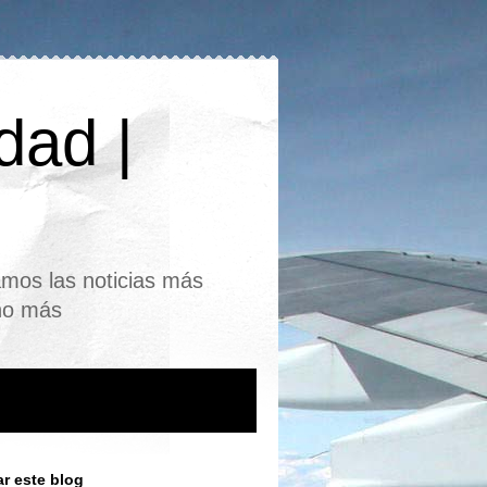
dad |
mos las noticias más
cho más
r este blog