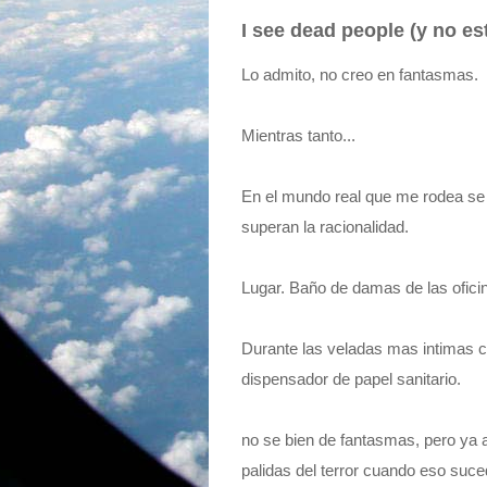
I see dead people (y no es
Lo admito, no creo en fantasmas.
Mientras tanto...
En el mundo real que me rodea s
superan la racionalidad.
Lugar. Baño de damas de las ofici
Durante las veladas mas intimas c
dispensador de papel sanitario.
no se bien de fantasmas, pero ya
palidas del terror cuando eso suce