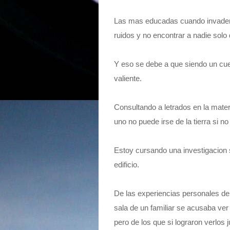
Las mas educadas cuando invaden 
ruidos y no encontrar a nadie sol
Y eso se debe a que siendo un cuer
valiente.
Consultando a letrados en la mate
uno no puede irse de la tierra si 
Estoy cursando una investigacion s
edificio.
De las experiencias personales de 
sala de un familiar se acusaba ve
pero de los que si lograron verlos