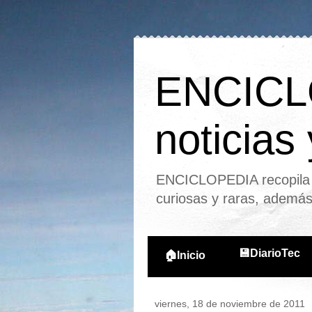
ENCICLO
noticias
ENCICLOPEDIA recopila l
curiosas y raras, ademá
💾DiarioTec
🏠Inicio
viernes, 18 de noviembre de 2011