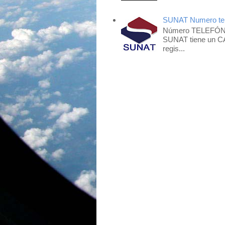
SUNAT Numero tel
Número TELEFÓNIC
SUNAT tiene un CA
regis...