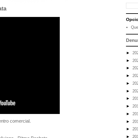
ata
Opci
Que
Denu
►
20
►
20
►
20
►
20
►
20
►
20
►
20
►
20
►
20
ntro comercial.
►
20
►
20
►
20