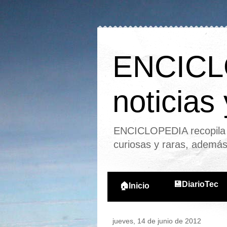
ENCICLO
noticias
ENCICLOPEDIA recopila l
curiosas y raras, ademá
💾DiarioTec
🏠Inicio
jueves, 14 de junio de 2012