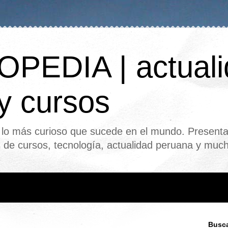
PEDIA | actuali
 y cursos
o más curioso que sucede en el mundo. Presenta
s de cursos, tecnología, actualidad peruana y mu
Busca