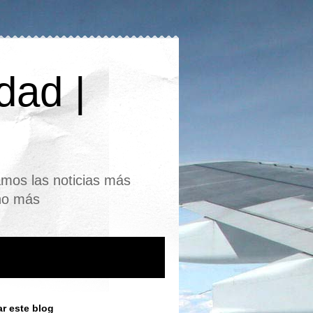
dad |
mos las noticias más
cho más
r este blog