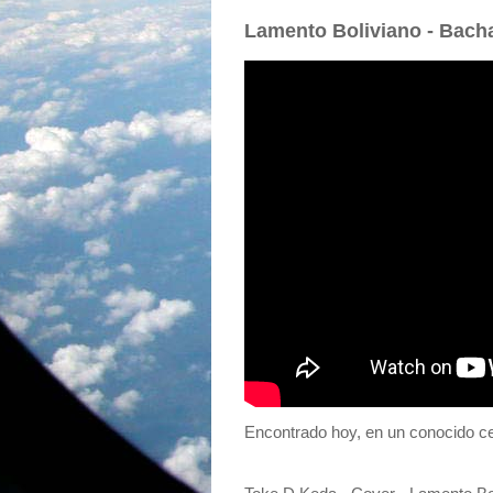
Lamento Boliviano - Bach
Encontrado hoy, en un conocido ce