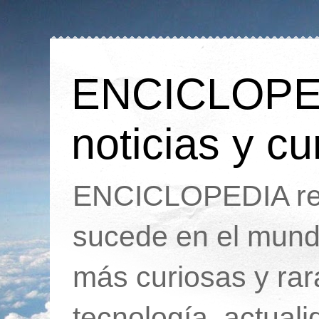
ENCICLOPEDI
noticias y cu
ENCICLOPEDIA rec
sucede en el mund
más curiosas y ra
tecnología, actua