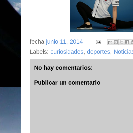
fecha
junio 11, 2014
Labels:
curiosidades
,
deportes
,
Noticia
No hay comentarios:
Publicar un comentario