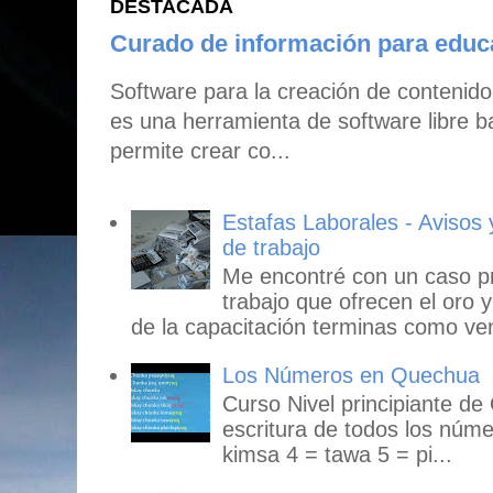
DESTACADA
Curado de información para edu
Software para la creación de contenid
es una herramienta de software libre b
permite crear co...
Estafas Laborales - Avisos
de trabajo
Me encontré con un caso p
trabajo que ofrecen el oro y
de la capacitación terminas como ven
Los Números en Quechua
Curso Nivel principiante de
escritura de todos los núme
kimsa 4 = tawa 5 = pi...