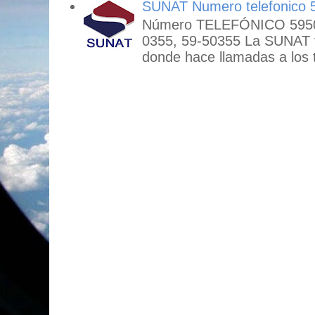
SUNAT Numero telefonico 
Número TELEFÓNICO 59503
0355, 59-50355 La SUNAT
donde hace llamadas a los t