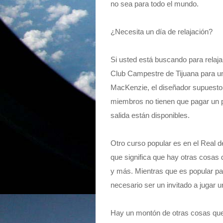
no sea para todo el mundo.
¿Necesita un día de relajación?
Si usted está buscando para relaja
Club Campestre de Tijuana para un 
MacKenzie, el diseñador supuesto 
miembros no tienen que pagar un pr
salida están disponibles.
Otro curso popular es en el Real d
que significa que hay otras cosas 
y más. Mientras que es popular pa
necesario ser un invitado a jugar un
Hay un montón de otras cosas que 