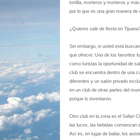
tortilla, morteros y morteros y más
por lo que es una gran manera de 
¿Quieres salir de fiesta en Tijuana
Sin embargo, si usted está buscando
que ofrecer. Uno de los favoritos 
como turistas la oportunidad de sal
club se encuentra dentro de una c
diferentes y un salón privado exclu
en un club de otras partes del mu
porque lo inventaron.
Otro club en la zona es el Safari 
las luces, las bebidas comienzan a f
Así es, en lugar de bailar, los asi