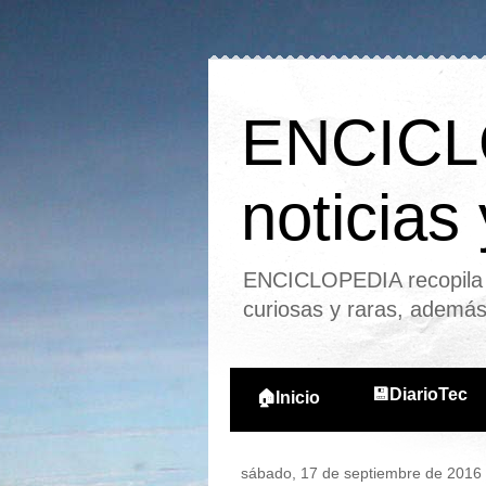
ENCICLO
noticias
ENCICLOPEDIA recopila l
curiosas y raras, ademá
💾DiarioTec
🏠Inicio
sábado, 17 de septiembre de 2016