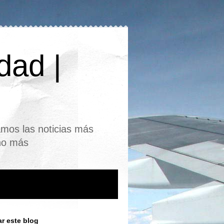
dad |
mos las noticias más
cho más
r este blog