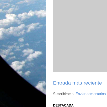
Entrada más reciente
Suscribirse a:
Enviar comentarios
DESTACADA