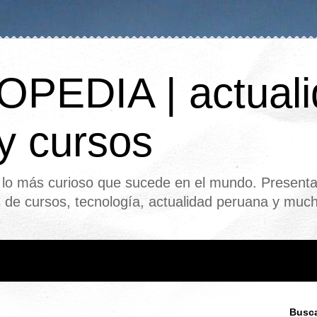
PEDIA | actuali
 y cursos
o más curioso que sucede en el mundo. Presenta
s de cursos, tecnología, actualidad peruana y mu
Busca