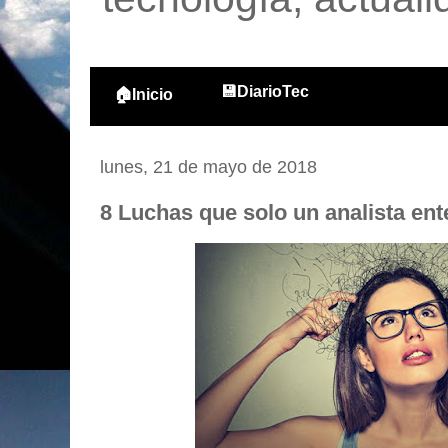
💾DiarioTec
🏠Inicio
lunes, 21 de mayo de 2018
8 Luchas que solo un analista ent