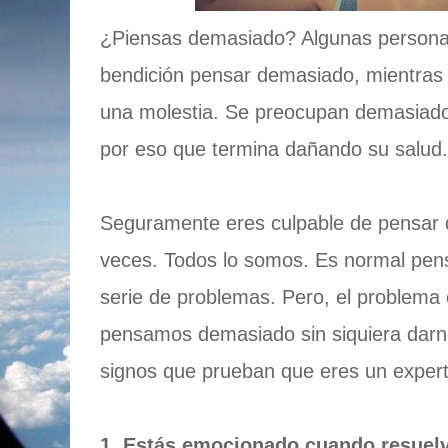
¿Piensas demasiado? Algunas persona
bendición pensar demasiado, mientras
una molestia. Se preocupan demasiado
por eso que termina dañando su salud.
Seguramente eres culpable de pensar
veces. Todos lo somos. Es normal pen
serie de problemas. Pero, el problem
pensamos demasiado sin siquiera darno
signos que prueban que eres un exper
1. Estás emocionado cuando resuel