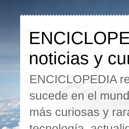
ENCICLOPEDI
noticias y cu
ENCICLOPEDIA rec
sucede en el mund
más curiosas y ra
tecnología, actua