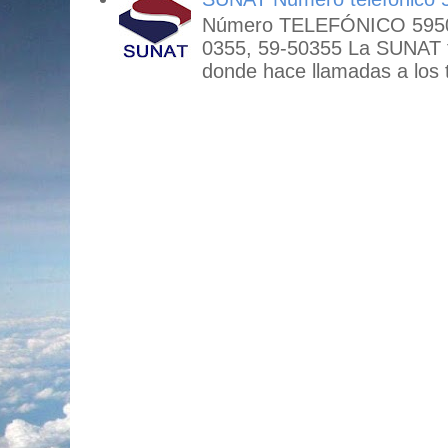
Número TELEFÓNICO 59503
0355, 59-50355 La SUNAT
donde hace llamadas a los t