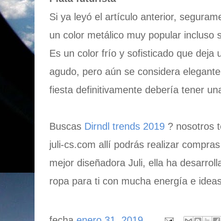
Si ya leyó el artículo anterior, seguram
un color metálico muy popular incluso 
Es un color frío y sofisticado que deja 
agudo, pero aún se considera elegante
fiesta definitivamente debería tener u
Buscas
Dirndl trends 2019
? nosotros 
juli-cs.com allí podrás realizar compras
mejor diseñadora Juli, ella ha desarro
ropa para ti con mucha energía e ideas
fecha
enero 31, 2019