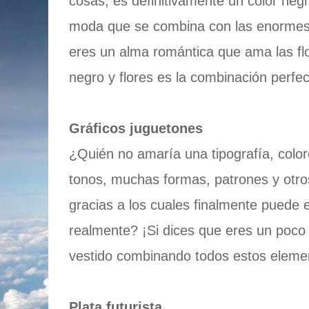
cosas, es definitivamente un color neg
moda que se combina con las enormes f
eres un alma romántica que ama las fl
negro y flores es la combinación perfect
Gráficos juguetones
¿Quién no amaría una tipografía, colore
tonos, muchas formas, patrones y otro
gracias a los cuales finalmente puede 
realmente? ¡Si dices que eres un poco 
vestido combinando todos estos elemen
Plata futurista