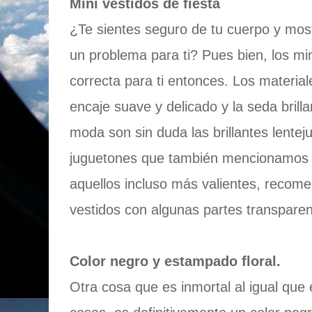
Mini vestidos de fiesta
¿Te sientes seguro de tu cuerpo y most
un problema para ti? Pues bien, los min
correcta para ti entonces. Los materia
encaje suave y delicado y la seda brill
moda son sin duda las brillantes lenteju
juguetones que también mencionamos 
aquellos incluso más valientes, recom
vestidos con algunas partes transparen
Color negro y estampado floral.
Otra cosa que es inmortal al igual que 