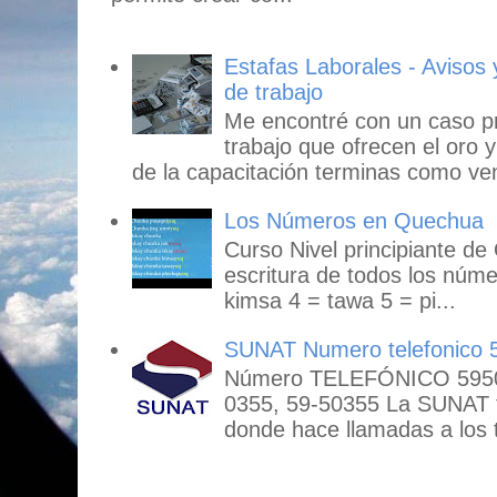
Estafas Laborales - Avisos
de trabajo
Me encontré con un caso p
trabajo que ofrecen el oro y
de la capacitación terminas como ven
Los Números en Quechua
Curso Nivel principiante de
escritura de todos los núme
kimsa 4 = tawa 5 = pi...
SUNAT Numero telefonico 
Número TELEFÓNICO 59503
0355, 59-50355 La SUNAT
donde hace llamadas a los t