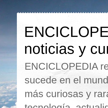
ENCICLOPEDI
noticias y cu
ENCICLOPEDIA rec
sucede en el mund
más curiosas y ra
tecnología, actua