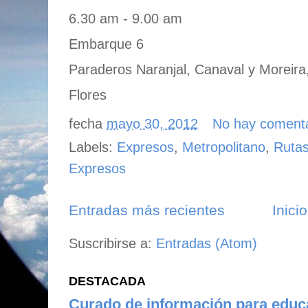
6.30 am - 9.00 am
Embarque 6
Paraderos Naranjal, Canaval y Moreira
Flores
fecha
mayo 30, 2012
No hay coment
Labels:
Expresos
,
Metropolitano
,
Rutas
Expresos
Entradas más recientes
Inicio
Suscribirse a:
Entradas (Atom)
DESTACADA
Curado de información para edu