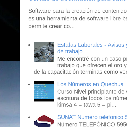
Software para la creación de contenid
es una herramienta de software libre b
permite crear co...
Estafas Laborales - Avisos
de trabajo
Me encontré con un caso p
trabajo que ofrecen el oro y
de la capacitación terminas como ven
Los Números en Quechua
Curso Nivel principiante de
escritura de todos los núme
kimsa 4 = tawa 5 = pi...
SUNAT Numero telefonico 
Número TELEFÓNICO 59503