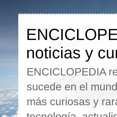
ENCICLOPEDI
noticias y cu
ENCICLOPEDIA rec
sucede en el mund
más curiosas y ra
tecnología, actua