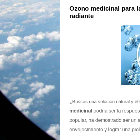
Ozono medicinal para la
radiante
¿Buscas una solución natural y efe
medicinal
podría ser la respue
popular, ha demostrado ser un a
envejecimiento y lograr una piel