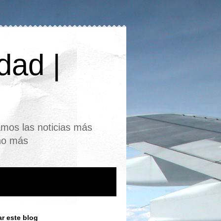
dad |
mos las noticias más
cho más
r este blog