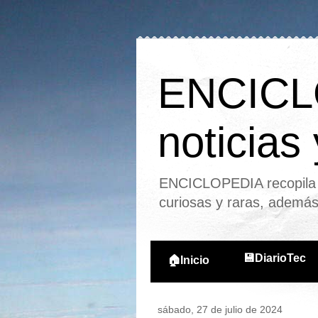
ENCICLO
noticias
ENCICLOPEDIA recopila l
curiosas y raras, ademá
💾DiarioTec
🏠Inicio
sábado, 27 de julio de 2024