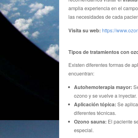
amplia experiencia en el campo
las necesidades de cada pacien
Visita su web:
https://www.ozo
Tipos de tratamientos con ozo
Existen diferentes formas de apl
encuentran:
Autohemoterapia mayor:
Se
ozono y se vuelve a inyectar.
Aplicación tópica:
Se aplica
diferentes técnicas.
Ozono sauna:
El paciente s
especial.