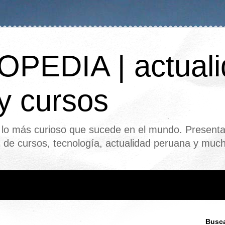
PEDIA | actuali
 y cursos
o más curioso que sucede en el mundo. Presenta
s de cursos, tecnología, actualidad peruana y mu
Busca