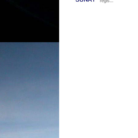
regis...