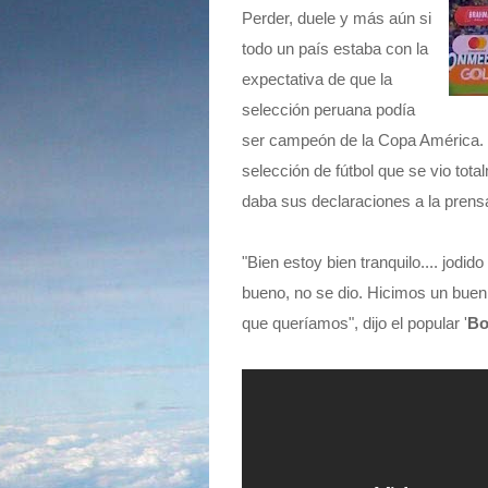
Perder, duele y más aún si
todo un país estaba con la
expectativa de que la
selección peruana podía
ser campeón de la Copa América.
selección de fútbol que se vio total
daba sus declaraciones a la prensa
"Bien estoy bien tranquilo.... jodi
bueno, no se dio. Hicimos un buen
que queríamos", dijo el popular '
Bo