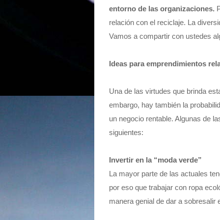
entorno de las organizaciones.
P
relación con el reciclaje. La diver
Vamos a compartir con ustedes al
Ideas para emprendimientos rela
Una de las virtudes que brinda esta
embargo, hay también la probabili
un negocio rentable. Algunas de la
siguientes:
Invertir en la “moda verde”
La mayor parte de las actuales te
por eso que trabajar con ropa eco
manera genial de dar a sobresalir e