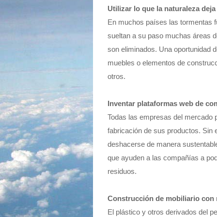
Utilizar lo que la naturaleza deja
En muchos países las tormentas fu
sueltan a su paso muchas áreas de
son eliminados. Una oportunidad de
muebles o elementos de construcci
otros.
Inventar plataformas web de com
Todas las empresas del mercado pr
fabricación de sus productos. Sin
deshacerse de manera sustentable
que ayuden a las compañías a pode
residuos.
Construcción de mobiliario con 
El plástico y otros derivados del 