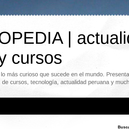
PEDIA | actuali
 y cursos
o más curioso que sucede en el mundo. Presenta
s de cursos, tecnología, actualidad peruana y mu
Busca