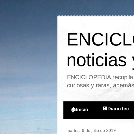
ENCICLO
noticias
ENCICLOPEDIA recopila l
curiosas y raras, ademá
💾DiarioTec
🏠Inicio
martes, 9 de julio de 2019