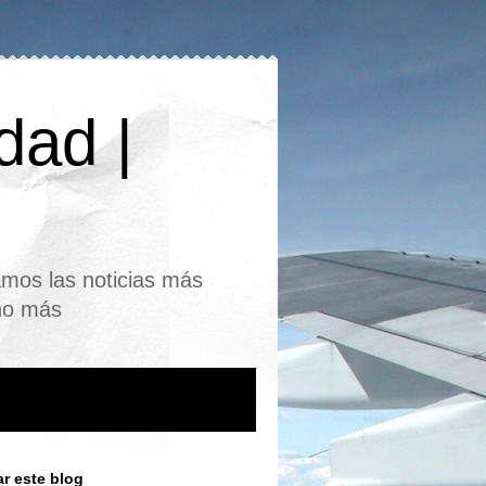
dad |
mos las noticias más
cho más
r este blog