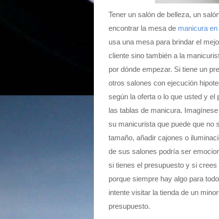
Tener un salón de belleza, un saló
encontrar la mesa de
manicura en
usa una mesa para brindar el mejor
cliente sino también a la manicuri
por dónde empezar. Si tiene un pr
otros salones con ejecución hipot
según la oferta o lo que usted y el
las tablas de manicura. Imagínese
su manicurista que puede que no 
tamaño, añadir cajones o iluminaci
de sus salones podría ser emocio
si tienes el presupuesto y si crees
porque siempre hay algo para todos
intente visitar la tienda de un min
presupuesto.