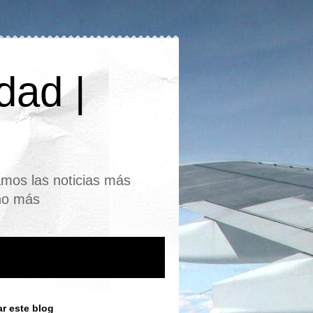
dad |
mos las noticias más
cho más
r este blog