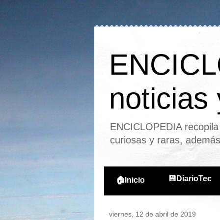
ENCICLO
noticias
ENCICLOPEDIA recopila l
curiosas y raras, ademá
💾DiarioTec
🏠Inicio
viernes, 12 de abril de 2019