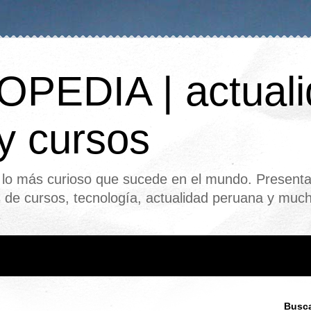
PEDIA | actuali
 y cursos
o más curioso que sucede en el mundo. Presenta
s de cursos, tecnología, actualidad peruana y mu
Busca