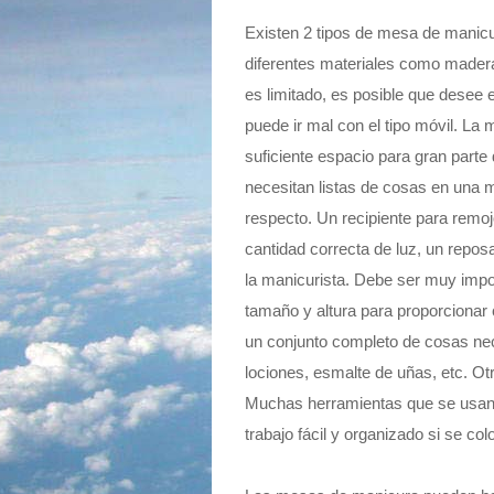
Existen 2 tipos de mesa de manicur
diferentes materiales como madera,
es limitado, es posible que desee e
puede ir mal con el tipo móvil. L
suficiente espacio para gran parte
necesitan listas de cosas en una m
respecto. Un recipiente para remo
cantidad correcta de luz, un reposab
la manicurista. Debe ser muy impo
tamaño y altura para proporcionar
un conjunto completo de cosas ne
lociones, esmalte de uñas, etc. Ot
Muchas herramientas que se usan 
trabajo fácil y organizado si se c