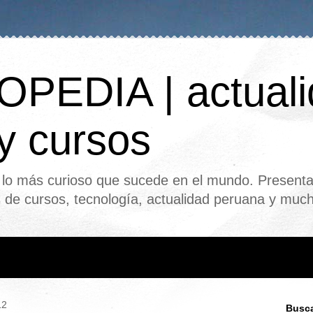
PEDIA | actuali
 y cursos
o más curioso que sucede en el mundo. Presenta
s de cursos, tecnología, actualidad peruana y mu
12
Busca