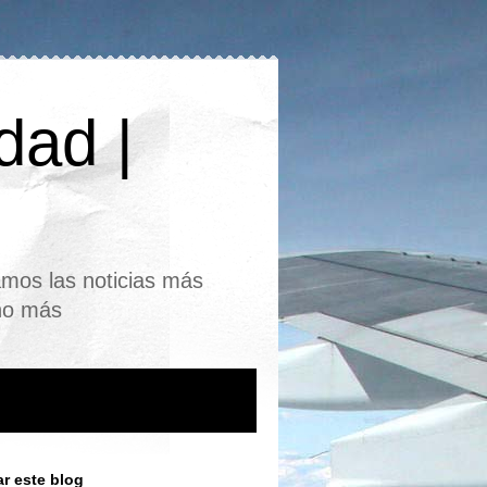
dad |
mos las noticias más
cho más
r este blog