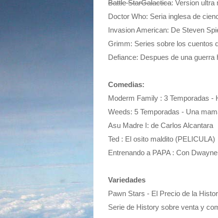
Battle StarGalactica
: Version ultra
Doctor Who: Seria inglesa de cienc
Invasion American: De Steven Spiel
Grimm: Series sobre los cuentos 
Defiance: Despues de una guerra 
Comedias:
Moderm Family : 3 Temporadas - H
Weeds: 5 Temporadas - Una mama 
Asu Madre I: de Carlos Alcantara
Ted : El osito maldito (PELICULA)
Entrenando a PAPA : Con Dwayne
Variedades
Pawn Stars - El Precio de la Histor
Serie de History sobre venta y com