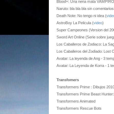
Blood+: Una nena mata VAMPIRO
Naruto: bla bla bla sin comentarios
Death Note: No tengo ni idea (
vide
AstroBoy La Pelicula (
video
)
Super Campeones (Version del 20
Sword Art Online (Serie sobre j
Los Caballeros de Zodiaco: La Sa
Los Caballeros del Zodiado: Lost 
Avatar: La leyenda de Ang - 3 te
Avatar: La Leyenda de Korra - 1 
Transfomers
Transformers Prime : Dibujos 201
Transformers Prime Beast Hunter:
Transformers Animated
Transformers Rescue Bots