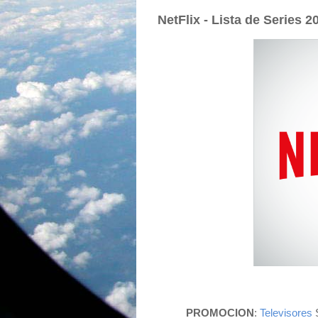
NetFlix - Lista de Series 2
PROMOCION
:
Televisores