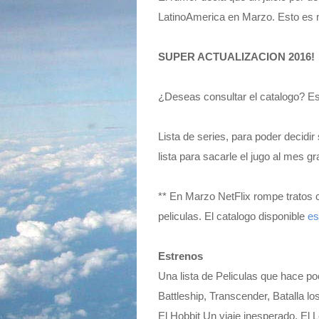
LatinoAmerica en Marzo. Esto es m
SUPER ACTUALIZACION 2016!
¿Deseas consultar el catalogo? E
Lista de series, para poder decidir
lista para sacarle el jugo al mes 
** En Marzo NetFlix rompe tratos
peliculas. El catalogo disponible
es
Estrenos
Una lista de Peliculas que hace po
Battleship, Transcender, Batalla lo
El Hobbit Un viaje inesperado, E