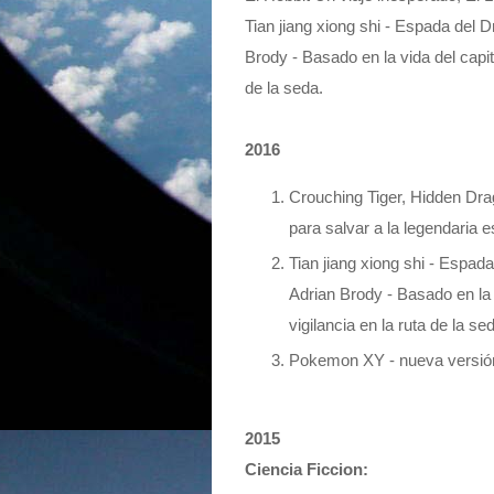
Tian jiang xiong shi - Espada del 
Brody - Basado en la vida del capi
de la seda.
2016
Crouching Tiger, Hidden Drag
para salvar a la legendaria e
Tian jiang xiong shi - Espad
Adrian Brody - Basado en la
vigilancia en la ruta de la se
Pokemon XY - nueva versión!
2015
Ciencia Ficcion: