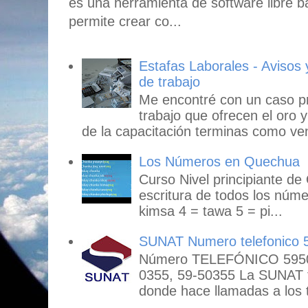
es una herramienta de software libre b
permite crear co...
Estafas Laborales - Avisos
de trabajo
Me encontré con un caso p
trabajo que ofrecen el oro y
de la capacitación terminas como ven
Los Números en Quechua
Curso Nivel principiante de
escritura de todos los núme
kimsa 4 = tawa 5 = pi...
SUNAT Numero telefonico 
Número TELEFÓNICO 59503
0355, 59-50355 La SUNAT
donde hace llamadas a los t