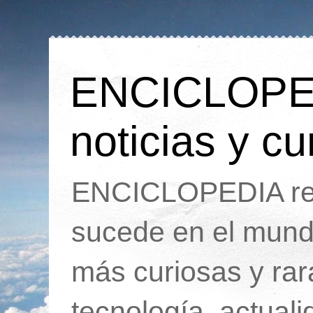
ENCICLOPEDI
noticias y cu
ENCICLOPEDIA rec
sucede en el mund
más curiosas y ra
tecnología, actua