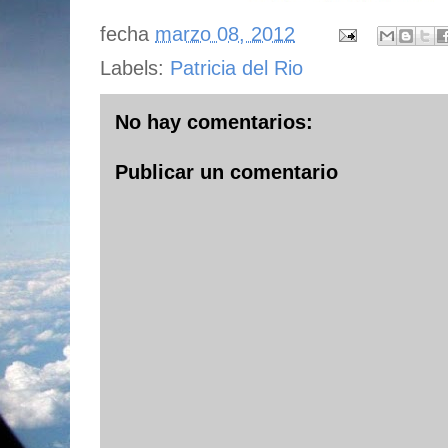
fecha
marzo 08, 2012
Labels:
Patricia del Rio
No hay comentarios:
Publicar un comentario