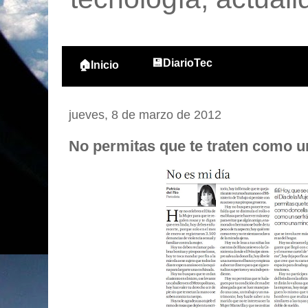
💾DiarioTec
🏠Inicio
jueves, 8 de marzo de 2012
No permitas que te traten como un