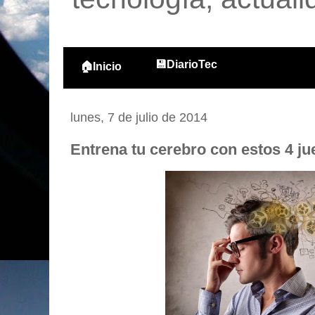
💾DiarioTec
🏠Inicio
lunes, 7 de julio de 2014
Entrena tu cerebro con estos 4 ju