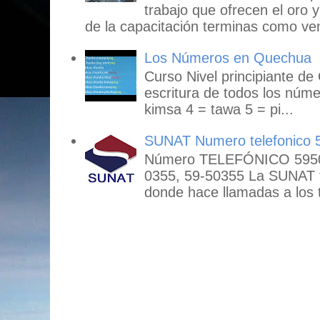
trabajo que ofrecen el oro y
de la capacitación terminas como ven
Los Números en Quechua
Curso Nivel principiante de
escritura de todos los núme
kimsa 4 = tawa 5 = pi...
SUNAT Numero telefonico 
Número TELEFÓNICO 59503
0355, 59-50355 La SUNAT
donde hace llamadas a los t