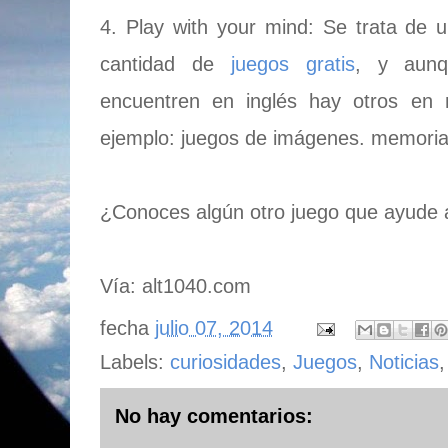
4. Play with your mind: Se trata de 
cantidad de
juegos gratis
, y aunq
encuentren en inglés hay otros en 
ejemplo: juegos de imágenes. memoria,
¿Conoces algún otro juego que ayude a
Vía: alt1040.com
fecha
julio 07, 2014
Labels:
curiosidades
,
Juegos
,
Noticias
No hay comentarios: