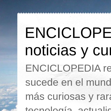
ENCICLOPEDI
noticias y cu
ENCICLOPEDIA rec
sucede en el mund
más curiosas y ra
tecnología, actua