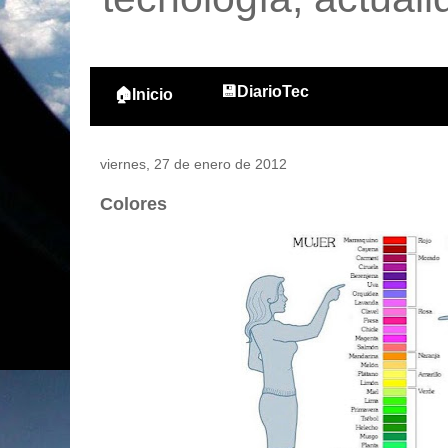
💾DiarioTec
🏠Inicio
viernes, 27 de enero de 2012
Colores