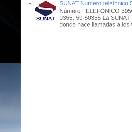
SUNAT Numero telefonico 
Número TELEFÓNICO 59503
0355, 59-50355 La SUNAT
donde hace llamadas a los t