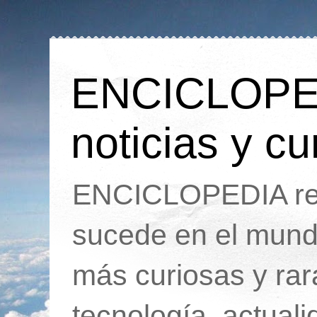
ENCICLOPEDI
noticias y cu
ENCICLOPEDIA rec
sucede en el mund
más curiosas y ra
tecnología, actua