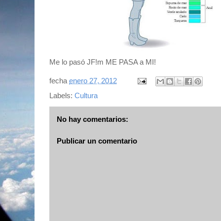
Me lo pasó JF!m ME PASA a MI!
fecha
enero 27, 2012
Labels:
Cultura
No hay comentarios:
Publicar un comentario