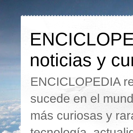
ENCICLOPEDI
noticias y cu
ENCICLOPEDIA rec
sucede en el mund
más curiosas y ra
tecnología, actua