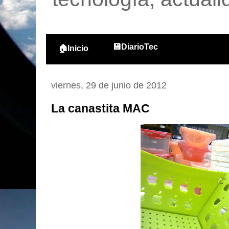
💾DiarioTec
🏠Inicio
viernes, 29 de junio de 2012
La canastita MAC