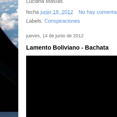
Luciana Masías.
fecha
junio 19, 2012
No hay comenta
Labels:
Conspiraciones
jueves, 14 de junio de 2012
Lamento Boliviano - Bachata