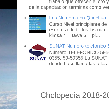
trabajo que ofrecen el oro y
de la capacitación terminas como ven
Los Números en Quechua
Curso Nivel principiante de
escritura de todos los núme
kimsa 4 = tawa 5 = pi...
SUNAT Numero telefonico 
Número TELEFÓNICO 59503
0355, 59-50355 La SUNAT
donde hace llamadas a los t
Cholopedia 2018-20