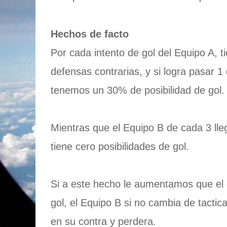
Hechos de facto
Por cada intento de gol del Equipo A, t
defensas contrarias, y si logra pasar 
tenemos un 30% de posibilidad de gol.
Mientras que el Equipo B de cada 3 lle
tiene cero posibilidades de gol.
Si a este hecho le aumentamos que el 
gol, el Equipo B si no cambia de tactica
en su contra y perdera.