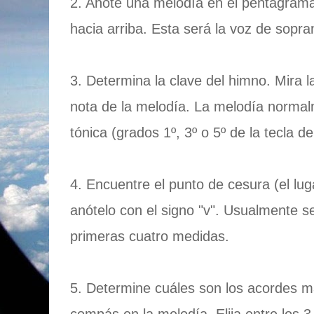
2. Anote una melodía en el pentagrama 
hacia arriba. Esta será la voz de sopr
3. Determina la clave del himno. Mira la
nota de la melodía. La melodía norma
tónica (grados 1º, 3º o 5º de la tecla de 
4. Encuentre el punto de cesura (el lug
anótelo con el signo "v". Usualmente s
primeras cuatro medidas.
5. Determine cuáles son los acordes 