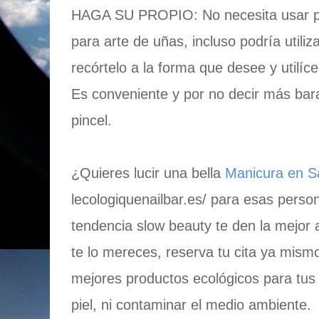
HAGA SU PROPIO: No necesita usar pi
para arte de uñas, incluso podría utiliza
recórtelo a la forma que desee y utilíc
Es conveniente y por no decir más ba
pincel.
¿Quieres lucir una bella
Manicura en S
lecologiquenailbar.es/ para esas pers
tendencia slow beauty te den la mejor 
te lo mereces, reserva tu cita ya mismo,
mejores productos ecológicos para tus
piel, ni contaminar el medio ambiente.