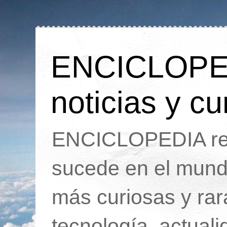
ENCICLOPEDI
noticias y cu
ENCICLOPEDIA rec
sucede en el mund
más curiosas y ra
tecnología, actua