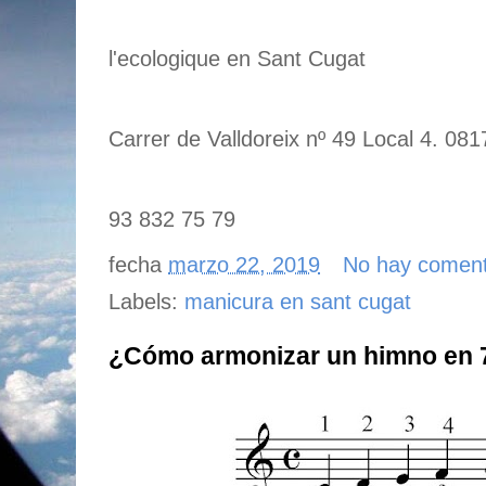
l'ecologique en Sant Cugat
Carrer de Valldoreix nº 49 Local 4. 081
93 832 75 79
fecha
marzo 22, 2019
No hay coment
Labels:
manicura en sant cugat
¿Cómo armonizar un himno en 7