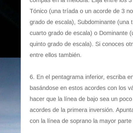
compás en la melodía. Elija entre los 
Tónico (una tríada o un acorde de 3 no
grado de escala), Subdominante (una tr
cuarto grado de escala) o Dominante (u
quinto grado de escala). Si conoces ot
entre ellos también.
6. En el pentagrama inferior, escriba en
basándose en estos acordes con los v
hacer que la línea de bajo sea un poc
acordes de la primera inversión. Apunt
con la línea de soprano la mayor parte