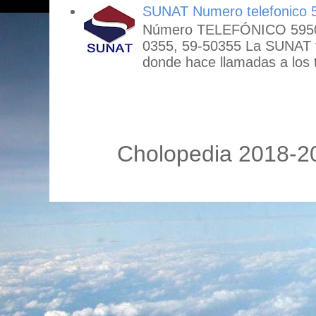
SUNAT Numero telefonico 
Número TELEFÓNICO 59503
0355, 59-50355 La SUNAT
donde hace llamadas a los t
Cholopedia 2018-20