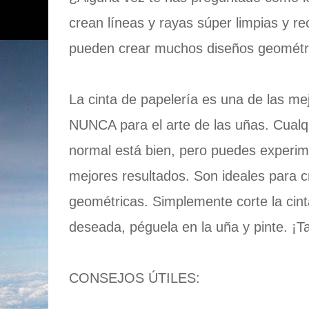
crean líneas y rayas súper limpias y re
pueden crear muchos diseños geométric
La cinta de papelería es una de las me
NUNCA para el arte de las uñas. Cualqu
normal está bien, pero puedes experime
mejores resultados. Son ideales para c
geométricas. Simplemente corte la cinta
deseada, péguela en la uña y pinte. ¡T
CONSEJOS ÚTILES: