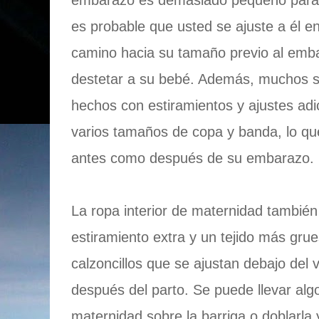
embarazo es demasiado pequeño para 
es probable que usted se ajuste a él 
camino hacia su tamaño previo al em
destetar a su bebé. Además, muchos s
hechos con estiramientos y ajustes adi
varios tamaños de copa y banda, lo que
antes como después de su embarazo.
La ropa interior de maternidad tambié
estiramiento extra y un tejido más gru
calzoncillos que se ajustan debajo del 
después del parto. Se puede llevar algo
maternidad sobre la barriga o doblarla 