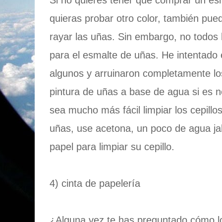
Si no quieres tener que comprar un e
quieras probar otro color, también pue
rayar las uñas. Sin embargo, no todos 
para el esmalte de uñas. He intentado
algunos y arruinaron completamente los
pintura de uñas a base de agua si es 
sea mucho más fácil limpiar los cepillo
uñas, use acetona, un poco de agua ja
papel para limpiar su cepillo.
4) cinta de papelería
¿Alguna vez te has preguntado cómo lo