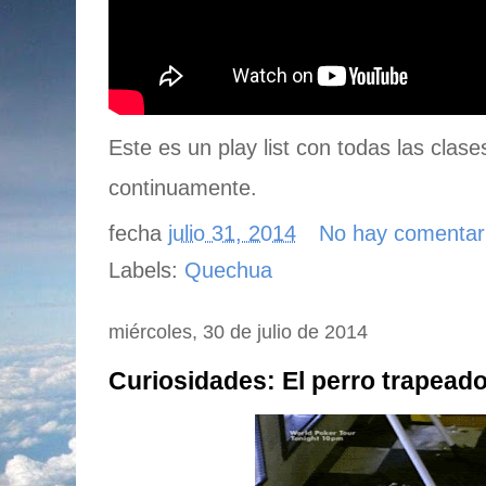
Este es un play list con todas las clas
continuamente.
fecha
julio 31, 2014
No hay comentar
Labels:
Quechua
miércoles, 30 de julio de 2014
Curiosidades: El perro trapeado