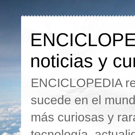
ENCICLOPEDI
noticias y cu
ENCICLOPEDIA rec
sucede en el mund
más curiosas y ra
tecnología, actua