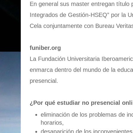
En general sus master entregan título
Integrados de Gestión-HSEQ” por la U
Cela conjuntamente con Bureau Veritas
funiber.org
La Fundación Universitaria Iberoamer
enmarca dentro del mundo de la educac
presencial.
¿Por qué estudiar no presencial on
eliminación de los problemas de in
horarios,
desaparición de los inconvenientes