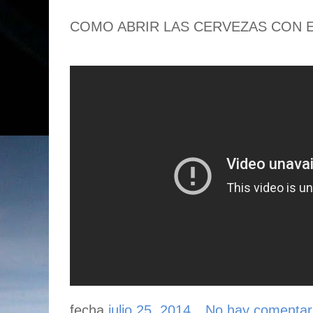
COMO ABRIR LAS CERVEZAS CON E
fecha
julio 25, 2014
No hay comentar