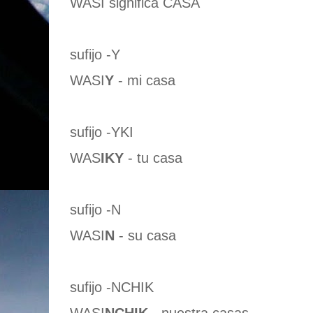
WASI significa CASA
sufijo -Y
WASI
Y
- mi casa
sufijo -YKI
WAS
IKY
- tu casa
sufijo -N
WASI
N
- su casa
sufijo -NCHIK