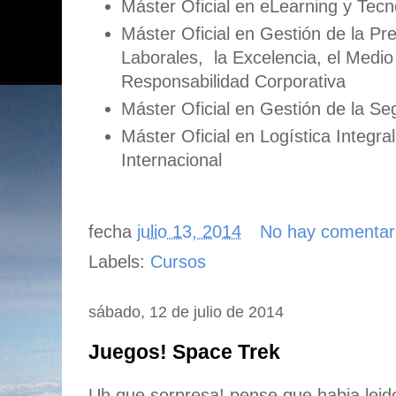
Máster Oficial en eLearning y Tecn
Máster Oficial en Gestión de la P
Laborales, la Excelencia, el Medio
Responsabilidad Corporativa
Máster Oficial en Gestión de la Se
Máster Oficial en Logística Integr
Internacional
fecha
julio 13, 2014
No hay comentar
Labels:
Cursos
sábado, 12 de julio de 2014
Juegos! Space Trek
Uh que sorpresa! pense que habia leido