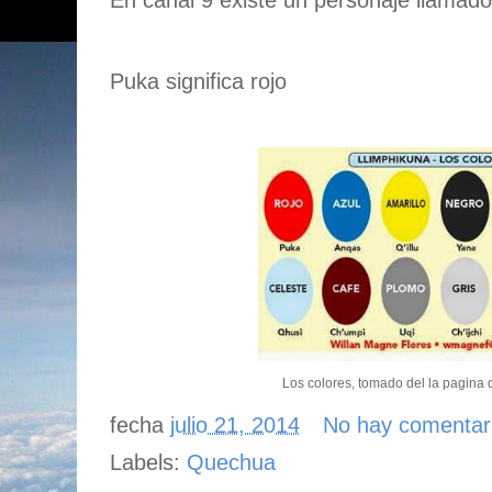
En canal 9 existe un personaje llamad
Puka significa rojo
Los colores, tomado del la pagina
fecha
julio 21, 2014
No hay comentar
Labels:
Quechua