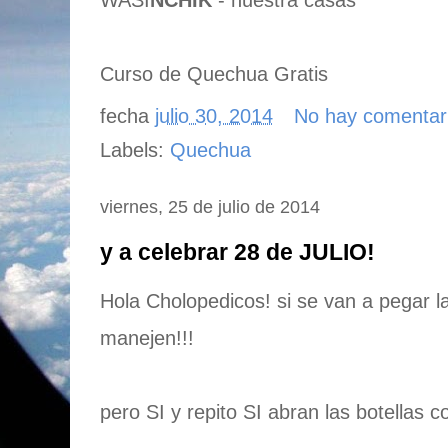
WASI
NCHIK
- nuestra casas
Curso de Quechua Gratis
fecha
julio 30, 2014
No hay comentar
Labels:
Quechua
viernes, 25 de julio de 2014
y a celebrar 28 de JULIO!
Hola Cholopedicos! si se van a pegar l
manejen!!!
pero SI y repito SI abran las botellas con