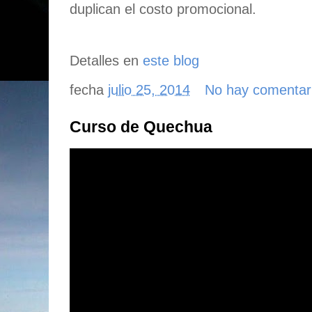
duplican el costo promocional.
Detalles en
este blog
fecha
julio 25, 2014
No hay comentar
Curso de Quechua