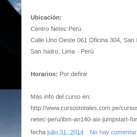
Ubicación:
Centro Netec Perú
Calle Uno Oeste 061 Oficina 304, San 
San Isidro, Lima - Perú
Horarios:
Por definir
Más info del curso en:
http://www.cursostotales.com.pe/curso
netec-peru/ibm-an140-aix-jumpstart-for
fecha
julio 31, 2014
No hay comentar