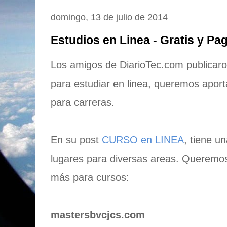
domingo, 13 de julio de 2014
Estudios en Linea - Gratis y Pa
Los amigos de DiarioTec.com publicaron
para estudiar en linea, queremos apor
para carreras.
En su post
CURSO en LINEA
, tiene u
lugares para diversas areas. Queremo
más para cursos:
mastersbvcjcs.com