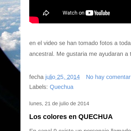
en el video se han tomado fotos a tod
ancestral. Me gustaria me ayudaran a tr
fecha
julio 25, 2014
No hay comentar
Labels:
Quechua
lunes, 21 de julio de 2014
Los colores en QUECHUA