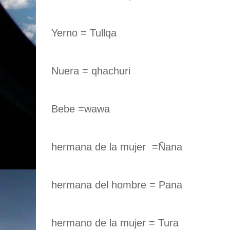
Yerno = Tullqa
Nuera = qhachuri
Bebe =wawa
hermana de la mujer =Ñana
hermana del hombre = Pana
hermano de la mujer = Tura