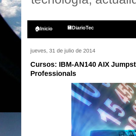
💾DiarioTec
🏠Inicio
jueves, 31 de julio de 2014
Cursos: IBM-AN140 AIX Jumpsta
Professionals