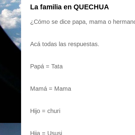
La familia en QUECHUA
¿Cómo se dice papa, mama o herman
Acá todas las respuestas.
Papá = Tata
Mamá = Mama
Hijo = churi
Hija = Ususi