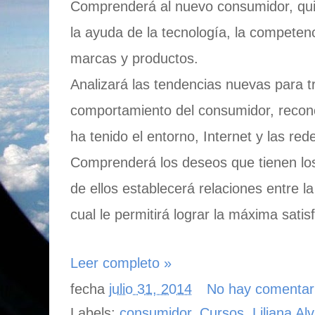
Comprenderá al nuevo consumidor, qui
la ayuda de la tecnología, la competenci
marcas y productos.
Analizará las tendencias nuevas para tr
comportamiento del consumidor, recono
ha tenido el entorno, Internet y las red
Comprenderá los deseos que tienen los
de ellos establecerá relaciones entre l
cual le permitirá lograr la máxima sati
Leer completo »
fecha
julio 31, 2014
No hay comentar
Labels:
consumidor
,
Cursos
,
Liliana Al