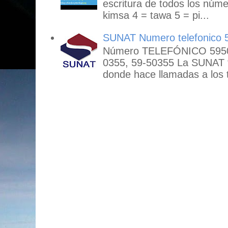
escritura de todos los núme
kimsa 4 = tawa 5 = pi...
SUNAT Numero telefonico 
Número TELEFÓNICO 59503
0355, 59-50355 La SUNAT
donde hace llamadas a los t