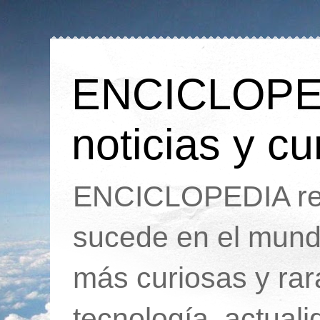
ENCICLOPEDI
noticias y cu
ENCICLOPEDIA rec
sucede en el mund
más curiosas y ra
tecnología, actua