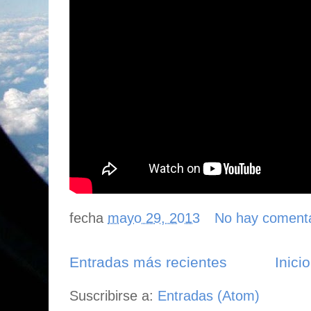
fecha
mayo 29, 2013
No hay coment
Entradas más recientes
Inicio
Suscribirse a:
Entradas (Atom)