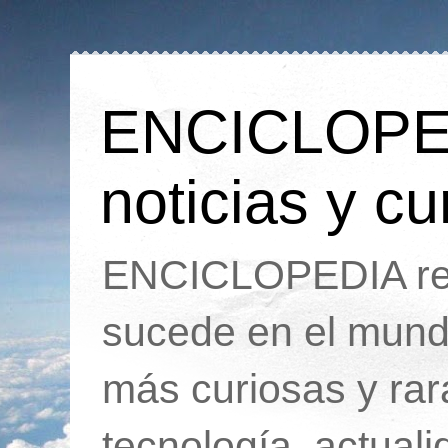
ENCICLOPEDI
noticias y cu
ENCICLOPEDIA rec
sucede en el mund
más curiosas y ra
tecnología, actua