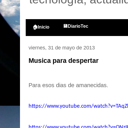
💾DiarioTec
🏠Inicio
viernes, 31 de mayo de 2013
Musica para despertar
Para esos dias de amanecidas.
https://www.youtube.com/watch?v=TAq
https://www.youtube.com/watch?v=QNz