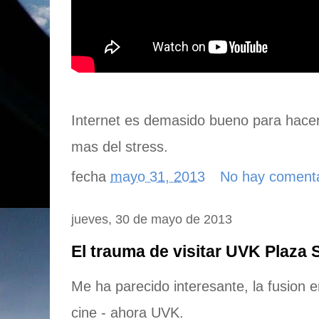
Internet es demasido bueno para hace
mas del stress.
fecha
mayo 31, 2013
No hay coment
jueves, 30 de mayo de 2013
El trauma de visitar UVK Plaza 
Me ha parecido interesante, la fusion e
cine - ahora UVK.