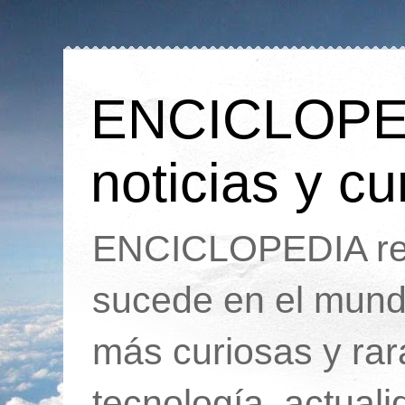
ENCICLOPEDI
noticias y cu
ENCICLOPEDIA rec
sucede en el mund
más curiosas y ra
tecnología, actua