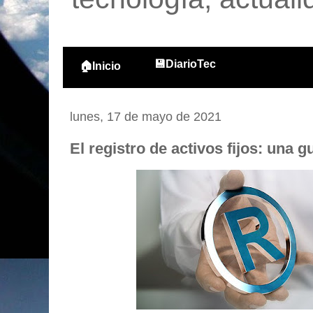
💾DiarioTec
🏠Inicio
lunes, 17 de mayo de 2021
El registro de activos fijos: una g