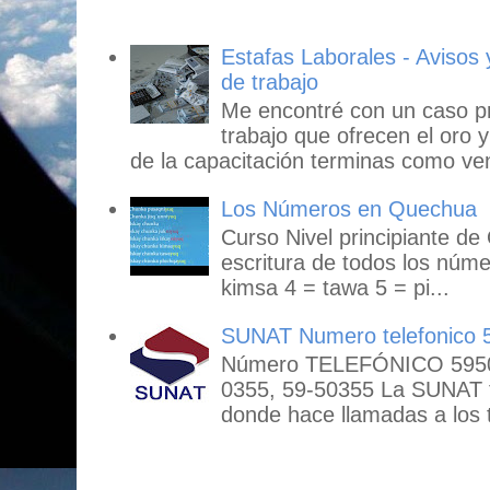
Estafas Laborales - Avisos
de trabajo
Me encontré con un caso p
trabajo que ofrecen el oro y
de la capacitación terminas como ven
Los Números en Quechua
Curso Nivel principiante de
escritura de todos los núme
kimsa 4 = tawa 5 = pi...
SUNAT Numero telefonico 
Número TELEFÓNICO 59503
0355, 59-50355 La SUNAT
donde hace llamadas a los t