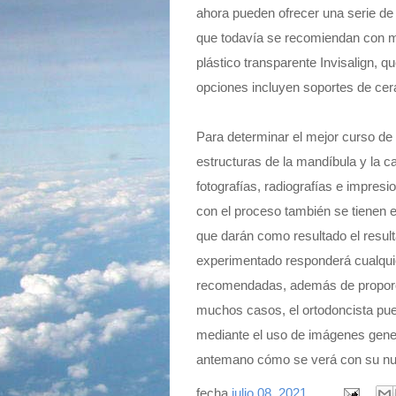
ahora pueden ofrecer una serie de 
que todavía se recomiendan con ma
plástico transparente Invisalign, q
opciones incluyen soportes de cer
Para determinar el mejor curso de t
estructuras de la mandíbula y la ca
fotografías, radiografías e impres
con el proceso también se tienen 
que darán como resultado el result
experimentado responderá cualquie
recomendadas, además de proporcio
muchos casos, el ortodoncista pue
mediante el uso de imágenes gene
antemano cómo se verá con su nu
fecha
julio 08, 2021