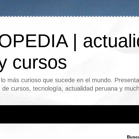
PEDIA | actuali
 y cursos
o más curioso que sucede en el mundo. Presenta
s de cursos, tecnología, actualidad peruana y mu
Busca