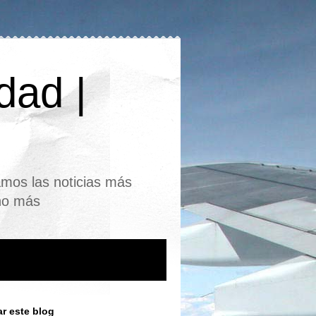
dad |
mos las noticias más
cho más
r este blog