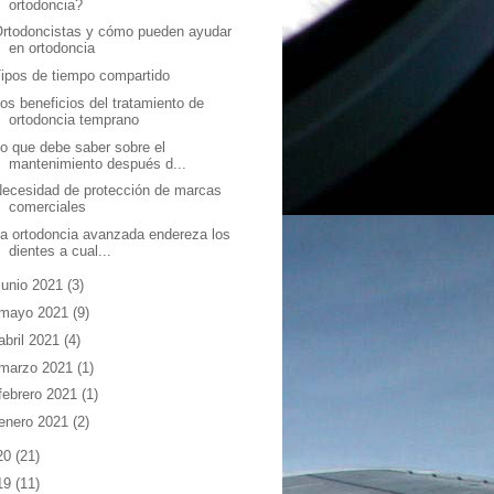
ortodoncia?
rtodoncistas y cómo pueden ayudar
en ortodoncia
ipos de tiempo compartido
os beneficios del tratamiento de
ortodoncia temprano
o que debe saber sobre el
mantenimiento después d...
ecesidad de protección de marcas
comerciales
a ortodoncia avanzada endereza los
dientes a cual...
junio 2021
(3)
mayo 2021
(9)
abril 2021
(4)
marzo 2021
(1)
febrero 2021
(1)
enero 2021
(2)
20
(21)
19
(11)