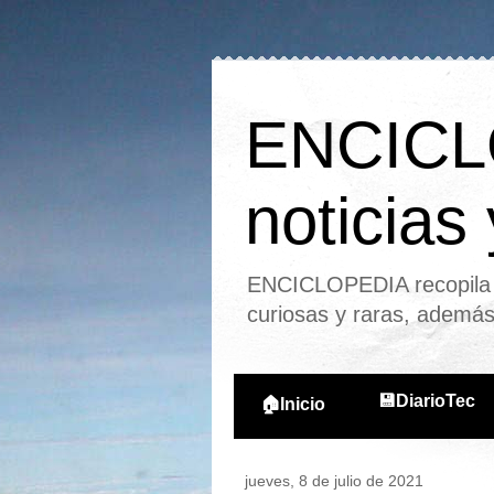
ENCICLO
noticias
ENCICLOPEDIA recopila l
curiosas y raras, ademá
💾DiarioTec
🏠Inicio
jueves, 8 de julio de 2021