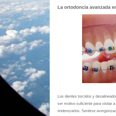
La ortodoncia avanzada en
Los dientes torcidos y desalinead
ser motivo suficiente para visitar 
enderezarlos. Sentirse avergonzado