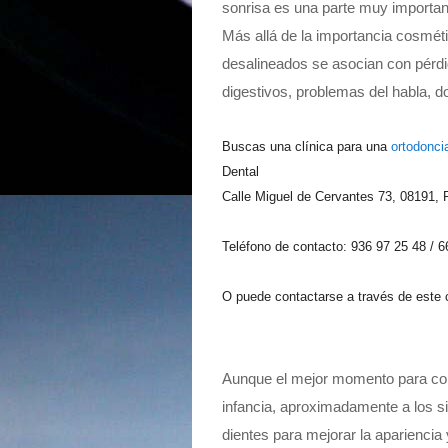
sonrisa es una parte muy important
Más allá de la importancia cosméti
desalineados se asocian con pérdi
digestivos, problemas del habla, 
Buscas una clínica para una
ortodonci
Dental
Calle Miguel de Cervantes 73, 08191, 
Teléfono de contacto: 936 97 25 48 / 6
O puede contactarse a través de este
Aunque el mejor momento para come
infancia, aproximadamente a los s
dientes para mejorar la apariencia